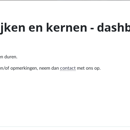
ijken en kernen - dash
en duren.
n en/of opmerkingen, neem dan
contact
met ons op.