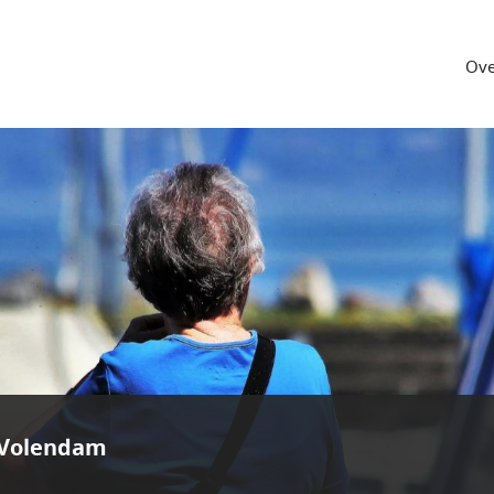
Ove
Volendam