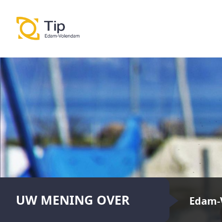
UW MENING OVER
Edam-