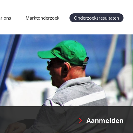
r ons
Marktonderzoek
Onderzoeksresultaten
Aanmelden